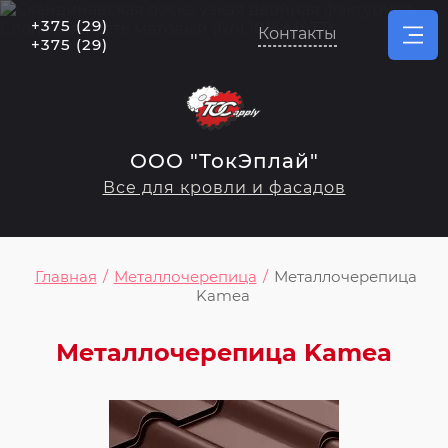
+375 (29)
Контакты
+375 (29)
ООО "ТокЭплай"
Все для кровли и фасадов
Главная
/
Металлочерепица
/
Металлочерепица
Kamea
Металлочерепица Kamea